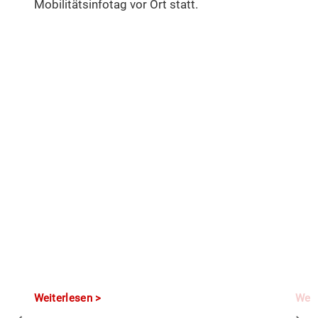
Mobilitätsinfotag vor Ort statt.
Weiterlesen
Weit