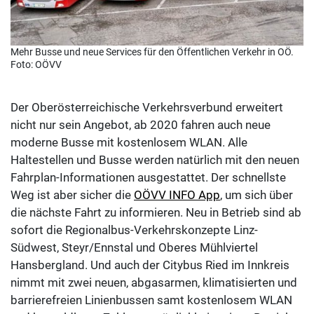
Mehr Busse und neue Services für den Öffentlichen Verkehr in OÖ.
Foto: OÖVV
Der Oberösterreichische Verkehrsverbund erweitert
nicht nur sein Angebot, ab 2020 fahren auch neue
moderne Busse mit kostenlosem WLAN. Alle
Haltestellen und Busse werden natürlich mit den neuen
Fahrplan-Informationen ausgestattet. Der schnellste
Weg ist aber sicher die
OÖVV INFO App
, um sich über
die nächste Fahrt zu informieren. Neu in Betrieb sind ab
sofort die Regionalbus-Verkehrskonzepte Linz-
Südwest, Steyr/Ennstal und Oberes Mühlviertel
Hansbergland. Und auch der Citybus Ried im Innkreis
nimmt mit zwei neuen, abgasarmen, klimatisierten und
barrierefreien Linienbussen samt kostenlosem WLAN