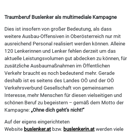
Traumberuf Buslenker als multimediale Kampagne
Dies ist insofern von großer Bedeutung, als dass
weitere Ausbau-Offensiven in Oberösterreich nur mit
ausreichend Personal realisiert werden können. Alleine
120 Lenkerinnen und Lenker fehlen derzeit um das
aktuelle Leistungsvolumen gut abdecken zu können, für
zusätzliche Ausbaumaßnahmen im Öffentlichen
Verkehr braucht es noch bedeutend mehr. Gerade
deshalb ist es seitens des Landes OÖ und der OÖ
Verkehrsverbund Gesellschaft von gemeinsamen
Interesse, mehr Menschen für diesen vielseitigen und
schönen Beruf zu begeistern – gemäß dem Motto der
Kampagne:
„Ohne dich geht’s nicht!“
Auf der eigens eingerichteten
Website
buslenker.at
bzw.
buslenkerin.at
werden viele