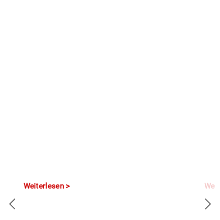
Weiterlesen
Weit