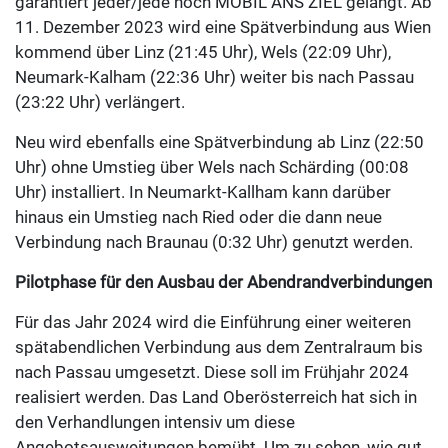
garantiert jeder/jede noch MOBIL ANS ZIEL gelangt. Ab
11. Dezember 2023 wird eine Spätverbindung aus Wien
kommend über Linz (21:45 Uhr), Wels (22:09 Uhr),
Neumark-Kalham (22:36 Uhr) weiter bis nach Passau
(23:22 Uhr) verlängert.
Neu wird ebenfalls eine Spätverbindung ab Linz (22:50
Uhr) ohne Umstieg über Wels nach Schärding (00:08
Uhr) installiert. In Neumarkt-Kallham kann darüber
hinaus ein Umstieg nach Ried oder die dann neue
Verbindung nach Braunau (0:32 Uhr) genutzt werden.
Pilotphase für den Ausbau der Abendrandverbindungen
Für das Jahr 2024 wird die Einführung einer weiteren
spätabendlichen Verbindung aus dem Zentralraum bis
nach Passau umgesetzt. Diese soll im Frühjahr 2024
realisiert werden. Das Land Oberösterreich hat sich in
den Verhandlungen intensiv um diese
Angebotsausweitungen bemüht. Um zu sehen, wie gut