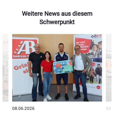
Weitere News aus diesem
Schwerpunkt
08.06.2026
04.