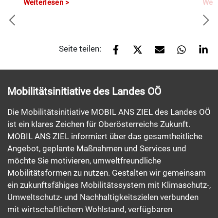
Weiterlesen
Weit
Seite teilen:
Mobilitätsinitiative des Landes OÖ
Die Mobilitätsinitiative MOBIL ANS ZIEL des Landes OÖ
ist ein klares Zeichen für Oberösterreichs Zukunft.
MOBIL ANS ZIEL informiert über das gesamtheitliche
Angebot, geplante Maßnahmen und Services und
möchte Sie motivieren, umweltfreundliche
Mobilitätsformen zu nutzen. Gestalten wir gemeinsam
ein zukunftsfähiges Mobilitätssystem mit Klimaschutz-,
Umweltschutz- und Nachhaltigkeitszielen verbunden
mit wirtschaftlichem Wohlstand, verfügbaren