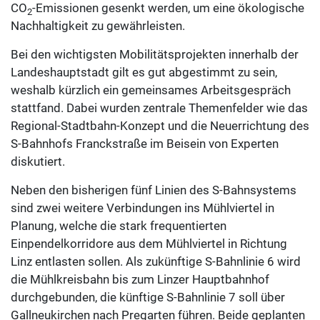
CO
-Emissionen gesenkt werden, um eine ökologische
2
Nachhaltigkeit zu gewährleisten.
Bei den wichtigsten Mobilitätsprojekten innerhalb der
Landeshauptstadt gilt es gut abgestimmt zu sein,
weshalb kürzlich ein gemeinsames Arbeitsgespräch
stattfand. Dabei wurden zentrale Themenfelder wie das
Regional-Stadtbahn-Konzept und die Neuerrichtung des
S-Bahnhofs Franckstraße im Beisein von Experten
diskutiert.
Neben den bisherigen fünf Linien des S-Bahnsystems
sind zwei weitere Verbindungen ins Mühlviertel in
Planung, welche die stark frequentierten
Einpendelkorridore aus dem Mühlviertel in Richtung
Linz entlasten sollen. Als zukünftige S-Bahnlinie 6 wird
die Mühlkreisbahn bis zum Linzer Hauptbahnhof
durchgebunden, die künftige S-Bahnlinie 7 soll über
Gallneukirchen nach Pregarten führen. Beide geplanten