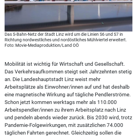
Das S-Bahn-Netz der Stadt Linz wird um die Linien S6 und S7 in
Richtung nordwestliches und nordöstliches Mühlviertel erweitert.
Foto: Movie-Mediaproduktion/Land OÖ
Mobilität ist wichtig für Wirtschaft und Gesellschaft.
Das Verkehrsaufkommen steigt seit Jahrzehnten stetig
an. Die Landeshauptstadt Linz weist mehr
Arbeitsplätze als Einwohner/innen auf und hat deshalb
eine magnetische Wirkung auf tägliche Pendlerströme.
Schon jetzt kommen werktags mehr als 110.000
Arbeitspendler/innen zu ihrem Arbeitsplatz nach Linz
und pendeln abends wieder zurück. Bis 2030 wird, trotz
Pandemie-Folgewirkungen, mit zusätzlichen 74.000
täglichen Fahrten gerechnet. Gleichzeitig sollen die