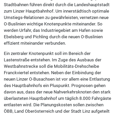
Stadtbahnen führen direkt durch die Landeshauptstadt
zum Linzer Hauptbahnhof. Um innerstädtisch optimale
Umstiegs-Relationen zu gewährleisten, vernetzen neue
O-Buslinien wichtige Knotenpunkte miteinander. So
werden Urfahr, das Industriegebiet am Hafen sowie
Ebelsberg und Pichling durch die neuen O-Buslinien
effizient miteinander verbunden.
Ein zentraler Knotenpunkt soll im Bereich der
Lastenstraße entstehen. Im Zuge des Ausbaus der
Westbahnstrecke soll die Mobilitäts-Drehscheibe
Franckviertel entstehen. Neben der Einbindung der
neuen Linzer O-Busachsen ist vor allem eine Entlastung
des Hauptbahnhofs ein Pluspunkt. Prognosen gehen
davon aus, dass der neue Nahverkehrsknoten den stark
überlasteten Hauptbahnhof um täglich 8.000 Fahrgäste
entlasten wird. Die Planungskosten sollen zwischen
ÖBB, Land Oberösterreich und der Stadt Linz aufgeteilt