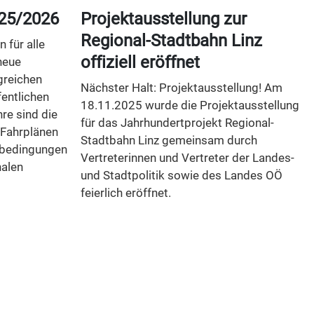
25/2026
Projektausstellung zur
Regional-Stadtbahn Linz
 für alle
offiziell eröffnet
neue
greichen
Nächster Halt: Projektausstellung! Am
entlichen
18.11.2025 wurde die Projektausstellung
re sind die
für das Jahrhundertprojekt Regional-
 Fahrplänen
Stadtbahn Linz gemeinsam durch
nbedingungen
Vertreterinnen und Vertreter der Landes-
nalen
und Stadtpolitik sowie des Landes OÖ
feierlich eröffnet.