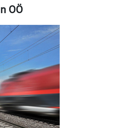
in OÖ