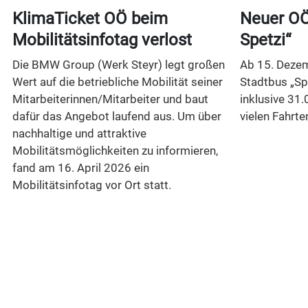
t
KlimaTicket OÖ beim
Neuer OÖ
Mobilitätsinfotag verlost
Spetzi“
Die BMW Group (Werk Steyr) legt großen
Ab 15. Dezem
Wert auf die betriebliche Mobilität seiner
Stadtbus „Sp
Mitarbeiterinnen/Mitarbeiter und baut
inklusive 31.
dafür das Angebot laufend aus. Um über
vielen Fahrte
nachhaltige und attraktive
Mobilitätsmöglichkeiten zu informieren,
n
fand am 16. April 2026 ein
Mobilitätsinfotag vor Ort statt.