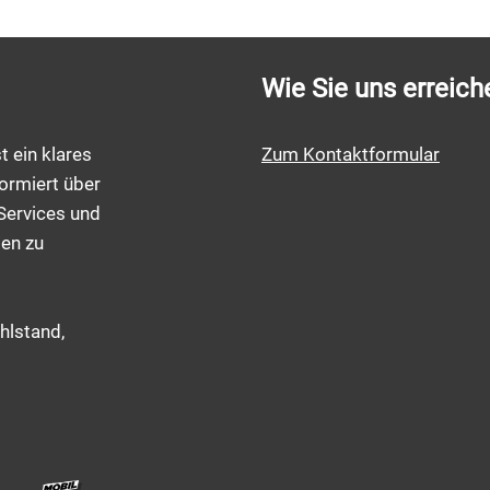
Wie Sie uns erreich
t ein klares
Zum Kontaktformular
ormiert über
Services und
men zu
hlstand,