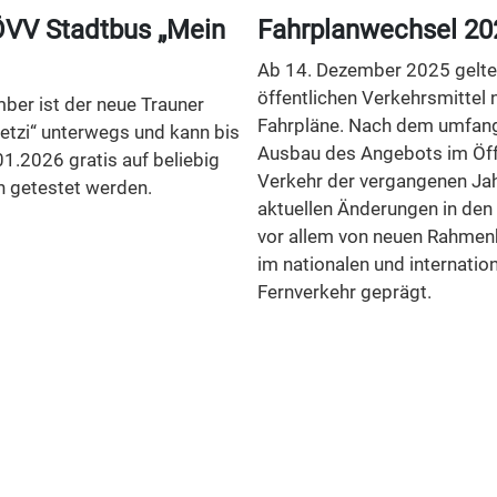
VV Stadtbus „Mein
Fahrplanwechsel 20
Ab 14. Dezember 2025 gelten
öffentlichen Verkehrsmittel 
ber ist der neue Trauner
Fahrpläne. Nach dem umfan
etzi“ unterwegs und kann bis
Ausbau des Angebots im Öff
01.2026 gratis auf beliebig
Verkehr der vergangenen Jah
n getestet werden.
aktuellen Änderungen in den
vor allem von neuen Rahme
im nationalen und internatio
Fernverkehr geprägt.