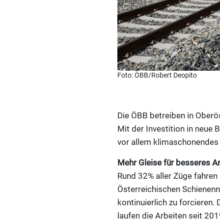
Foto: ÖBB/Robert Deopito
Die ÖBB betreiben in Oberö
Mit der Investition in neu
vor allem klimaschonendes 
Mehr Gleise für besseres A
Rund 32% aller Züge fahren
Österreichischen Schienenn
kontinuierlich zu forcieren
laufen die Arbeiten seit 20