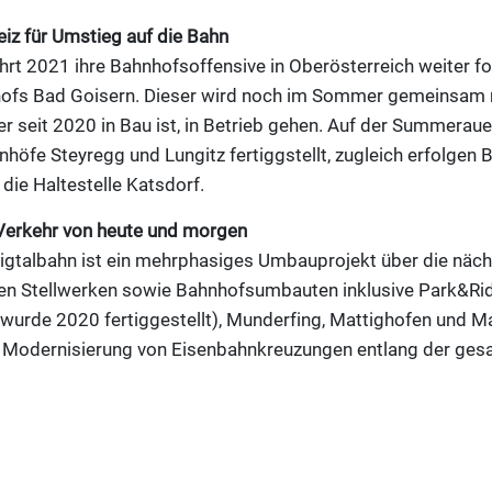
eiz für Umstieg auf die Bahn
hrt 2021 ihre Bahnhofsoffensive in Oberösterreich weiter for
ofs Bad Goisern. Dieser wird noch im Sommer gemeinsam
 seit 2020 in Bau ist, in Betrieb gehen. Auf der Summeraue
öfe Steyregg und Lungitz fertiggstellt, zugleich erfolgen 
die Haltestelle Katsdorf.
 Verkehr von heute und morgen
tigtalbahn ist ein mehrphasiges Umbauprojekt über die näch
hen Stellwerken sowie Bahnhofsumbauten inklusive Park&Ri
wurde 2020 fertiggestellt), Munderfing, Mattighofen und Ma
e Modernisierung von Eisenbahnkreuzungen entlang der ges