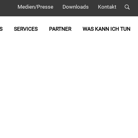
Medien/Presse
Downloads
Kontakt
S
SERVICES
PARTNER
WAS KANN ICH TUN