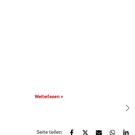
Weiterlesen
Seite teilen: