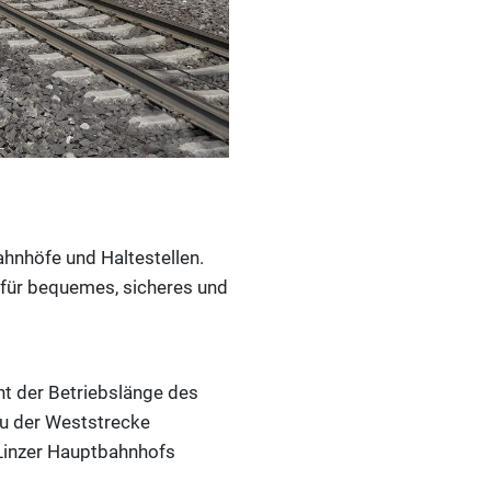
hnhöfe und Haltestellen.
 für bequemes, sicheres und
nt der Betriebslänge des
au der Weststrecke
 Linzer Hauptbahnhofs