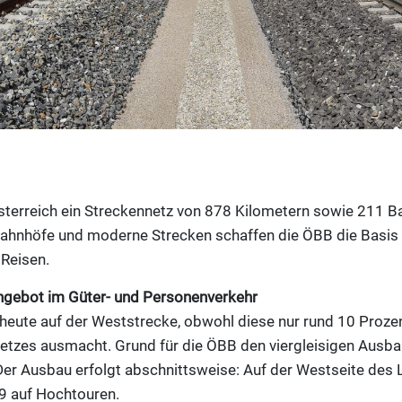
sterreich ein Streckennetz von 878 Kilometern sowie 211 Ba
e Bahnhöfe und moderne Strecken schaffen die ÖBB die Basis
Reisen.
ngebot im Güter- und Personenverkehr
 heute auf der Weststrecke, obwohl diese nur rund 10 Proze
etzes ausmacht. Grund für die ÖBB den viergleisigen Ausb
. Der Ausbau erfolgt abschnittsweise: Auf der Westseite des
19 auf Hochtouren.