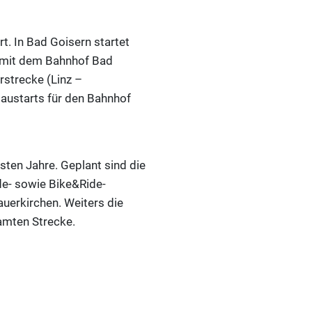
t. In Bad Goisern startet
 mit dem Bahnhof Bad
rstrecke (Linz –
Baustarts für den Bahnhof
sten Jahre. Geplant sind die
de- sowie Bike&Ride-
uerkirchen. Weiters die
amten Strecke.