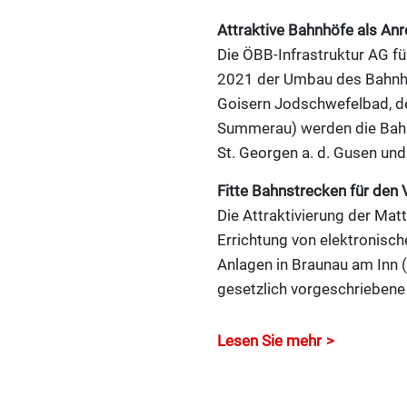
Attraktive Bahnhöfe als Anr
Die ÖBB-Infrastruktur AG fü
2021 der Umbau des Bahnh
Goisern Jodschwefelbad, der
Summerau) werden die Bahnh
St. Georgen a. d. Gusen und 
Fitte Bahnstrecken für den
Die Attraktivierung der Mat
Errichtung von elektronisc
Anlagen in Braunau am Inn (
gesetzlich vorgeschrieben
Lesen Sie mehr