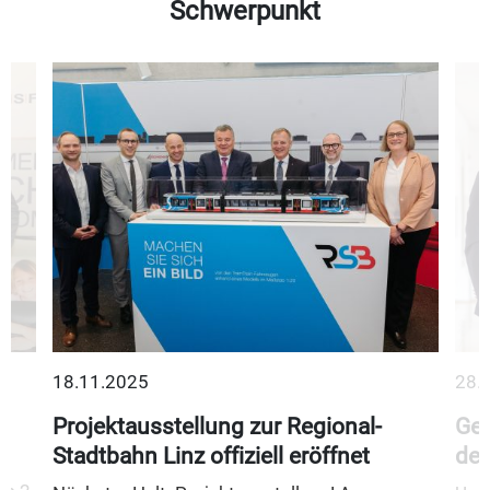
Schwerpunkt
18.11.2025
28.
Projektausstellung zur Regional-
Gem
Stadtbahn Linz offiziell eröffnet
des