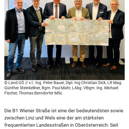
© Land OÖ // v.l.: Ing. Peter Bauer, Dipl.-Ing Christian Dick, LR Mag.
Günther Steinkellner, Bgm. Paul Mahr, LAbg. VBgm. Ing. Michael
Fischer, Thomas Berndorfer MSc.
Die B1 Wiener Straße ist eine der bedeutendsten sowie
zwischen Linz und Wels eine der am stärksten
frequentierten Landesstraßen in Oberösterreich. Seit