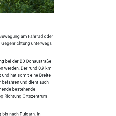
d Bewegung am Fahrrad oder
ie Gegenrichtung unterwegs
ung bei der B3 Donaustraße
en werden. Der rund 0,9 km
und hat somit eine Breite
r befahren und dient auch
ommende bestehende
eg Richtung Ortszentrum
 bis nach Pulgarn. In