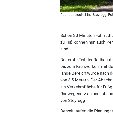
Radhauptroute Linz-Steyregg. Fot
Schon 30 Minuten Fahrradfa
zu Fuß können nun auch Pers
sind.
Der erste Teil der Radhaupt
bis zum Kreisverkehr mit d
lange Bereich wurde nach d
von 3,5 Metern. Der Abschn
als Verkehrsfläche für Fuß
Radwegenetz an und ist au
von Steyregg.
Derzeit laufen die Planungs