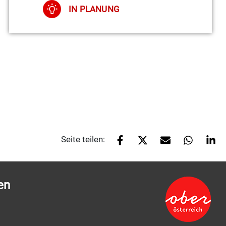
IN PLANUNG
Seite teilen:
en