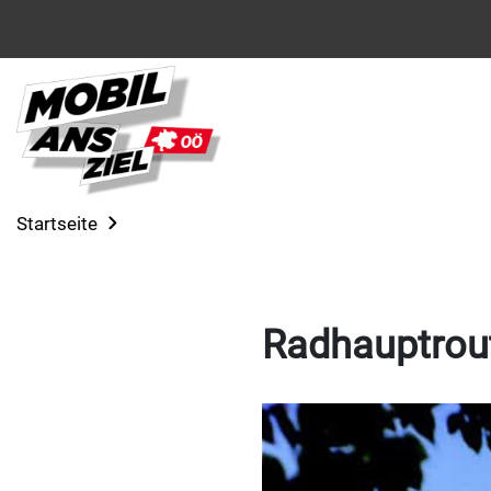
Startseite
Radhauptrout