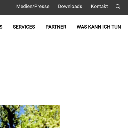
Medien/Presse
Downloads
Kontakt
S
SERVICES
PARTNER
WAS KANN ICH TUN