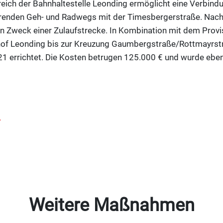
ich der Bahnhaltestelle Leonding ermöglicht eine Verbin
renden Geh- und Radwegs mit der Timesbergerstraße. Nach 
den Zweck einer Zulaufstrecke. In Kombination mit dem Pro
of Leonding bis zur Kreuzung Gaumbergstraße/Rottmayrst
1 errichtet. Die Kosten betrugen 125.000 € und wurde ebenf
Weitere Maßnahmen