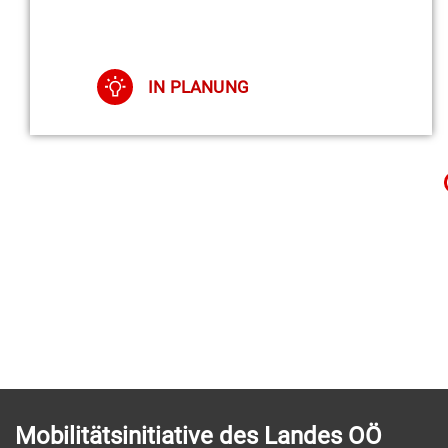
IN PLANUNG
Mobilitätsinitiative des Landes OÖ