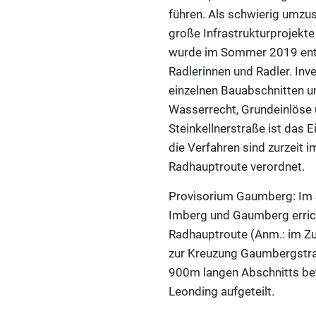
führen. Als schwierig umzu
große Infrastrukturprojekt
wurde im Sommer 2019 entla
Radlerinnen und Radler. Inv
einzelnen Bauabschnitten u
Wasserrecht, Grundeinlöse u
Steinkellnerstraße ist das E
die Verfahren sind zurzeit 
Radhauptroute verordnet.
Provisorium Gaumberg: Im 
Imberg und Gaumberg erricht
Radhauptroute (Anm.: im Z
zur Kreuzung Gaumbergstraß
900m langen Abschnitts be
Leonding aufgeteilt.