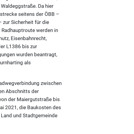
 Waldeggstraße. Da hier
nstrecke seitens der ÖBB –
ur Sicherheit für die
er Radhauptroute werden in
utz, Eisenbahnrecht,
der L1386 bis zur
ligungen wurden beantragt,
urnharting als
 Radwegverbindung zwischen
gen Abschnitts der
on der Maiergutstraße bis
ai 2021, die Baukosten des
n Land und Stadtgemeinde