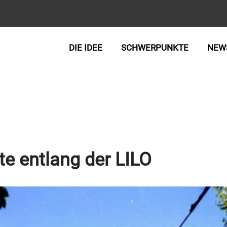
DIE IDEE
SCHWERPUNKTE
NEW
e entlang der LILO