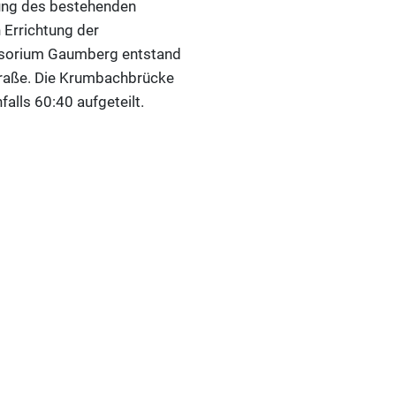
dung des bestehenden
Errichtung der
visorium Gaumberg entstand
raße. Die Krumbachbrücke
alls 60:40 aufgeteilt.