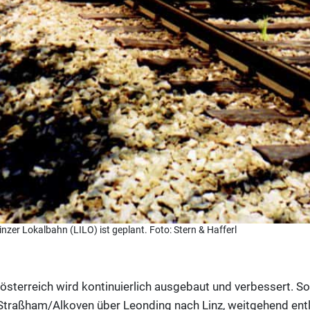
nzer Lokalbahn (LILO) ist geplant. Foto: Stern & Hafferl
österreich wird kontinuierlich ausgebaut und verbessert. So 
Straßham/Alkoven über Leonding nach Linz, weitgehend entl