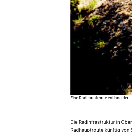
Eine Radhauptroute entlang der Li
Die Radinfrastruktur in Ober
Radhauptroute künftig von 